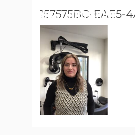
157575BC-EAE5-