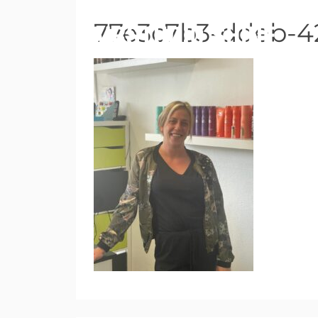
77e3c7b3-ddeb-4